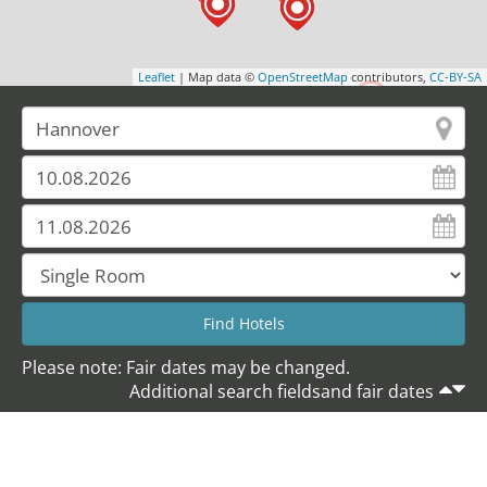
Leaflet
| Map data ©
OpenStreetMap
contributors,
CC-BY-SA
Please note: Fair dates may be changed.
Additional search fieldsand fair dates