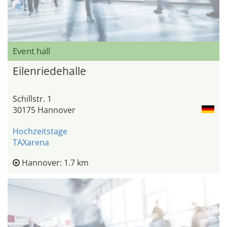
Event hall
Eilenriedehalle
Schillstr. 1
30175 Hannover
Hochzeitstage
TAXarena
Hannover: 1.7 km