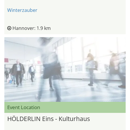
Winterzauber
Hannover: 1.9 km
Event Location
HÖLDERLIN Eins - Kulturhaus