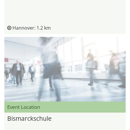
Hannover: 1.2 km
Event Location
Bismarckschule