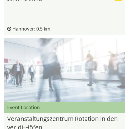
Hannover: 0.5 km
Event Location
Veranstaltungszentrum Rotation in den
ver.di-Höfen