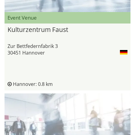
Event Venue
Kulturzentrum Faust
Zur Bettfedernfabrik 3
30451 Hannover
Hannover: 0.8 km