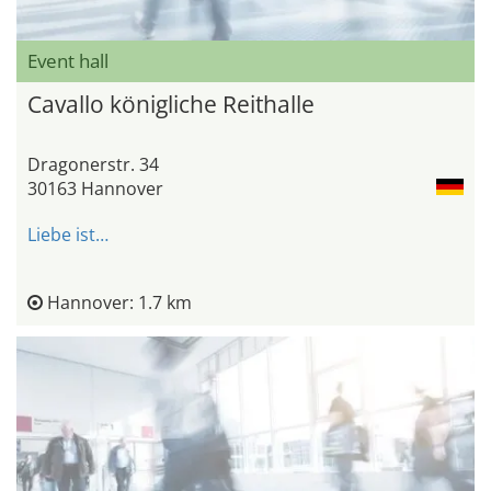
Event hall
Cavallo königliche Reithalle
Dragonerstr. 34
30163 Hannover
Liebe ist…
Hannover: 1.7 km