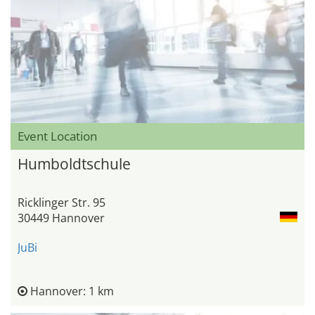
Event Location
Humboldtschule
Ricklinger Str. 95
30449 Hannover
JuBi
Hannover: 1 km