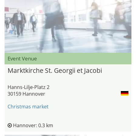
Event Venue
Marktkirche St. Georgii et Jacobi
Hanns-Lilje-Platz 2
30159 Hannover
Christmas market
Hannover: 0.3 km