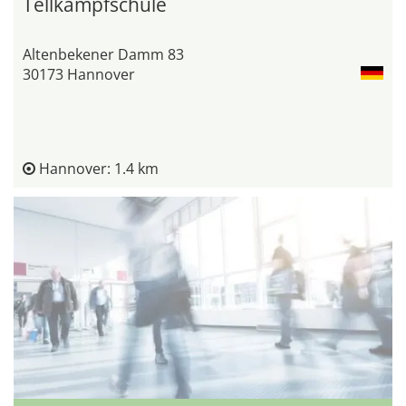
Tellkampfschule
Altenbekener Damm 83
30173 Hannover
Hannover: 1.4 km