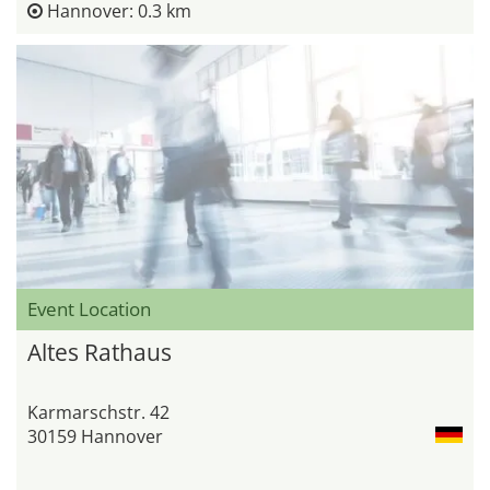
Hannover: 0.3 km
Event Location
Altes Rathaus
Karmarschstr. 42
30159 Hannover