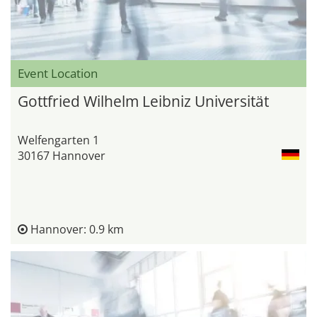
Event Location
Gottfried Wilhelm Leibniz Universität
Welfengarten 1
30167 Hannover
Hannover: 0.9 km