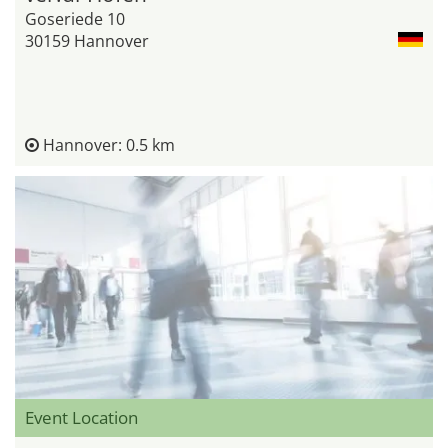
Goseriede 10
30159 Hannover
Hannover: 0.5 km
Event Location