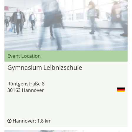
Event Location
Gymnasium Leibnizschule
Röntgenstraße 8
30163 Hannover
Hannover: 1.8 km