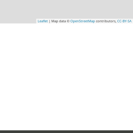
Leaflet
| Map data ©
OpenStreetMap
contributors,
CC-BY-SA