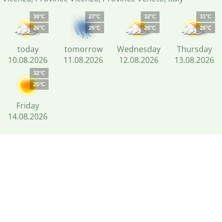
30°C
27°C
32°C
31°C
26°C
26°C
26°C
26°C
today
tomorrow
Wednesday
Thursday
10.08.2026
11.08.2026
12.08.2026
13.08.2026
32°C
25°C
Friday
14.08.2026