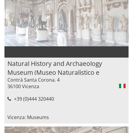
Natural History and Archaeology
Museum (Museo Naturalistico e
Contrà Santa Corona. 4
Archeologico)
36100 Vicenza
+39 (0)444 320440
Vicenza: Museums