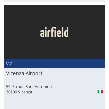
VIC
Vicenza Airport
59, Strada Sant'Antonino
36100 Vicenza