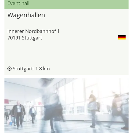
Event hall
Wagenhallen
Innerer Nordbahnhof 1
70191 Stuttgart
Stuttgart: 1.8 km