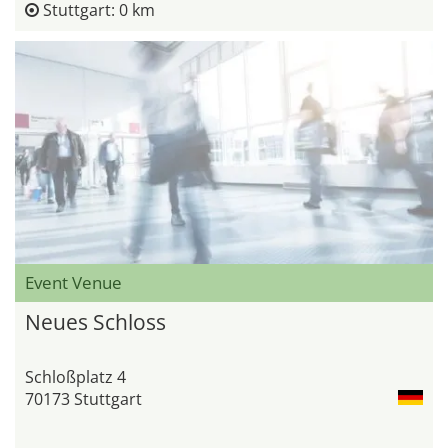
Stuttgart: 0 km
Event Venue
Neues Schloss
Schloßplatz 4
70173 Stuttgart