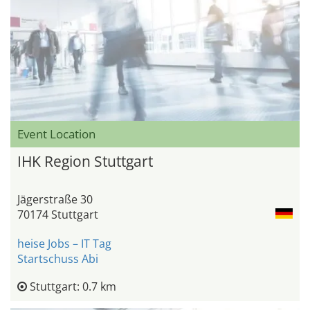
Event Location
IHK Region Stuttgart
Jägerstraße 30
70174 Stuttgart
heise Jobs – IT Tag
Startschuss Abi
Stuttgart: 0.7 km