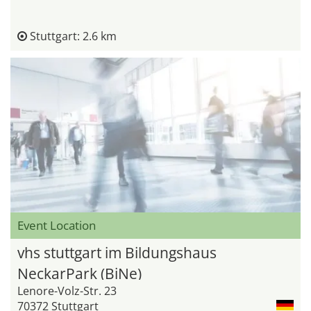
Stuttgart: 2.6 km
Event Location
vhs stuttgart im Bildungshaus
NeckarPark (BiNe)
Lenore-Volz-Str. 23
70372 Stuttgart