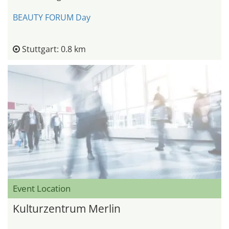
BEAUTY FORUM Day
Stuttgart: 0.8 km
Event Location
Kulturzentrum Merlin