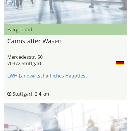
Fairground
Cannstatter Wasen
Mercedesstr. 50
70372 Stuttgart
LWH Landwirtschaftliches Hauptfest
Stuttgart: 2.4 km