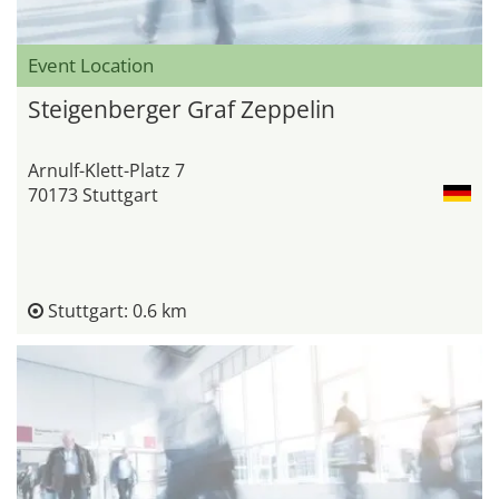
Event Location
Steigenberger Graf Zeppelin
Arnulf-Klett-Platz 7
70173 Stuttgart
Stuttgart: 0.6 km