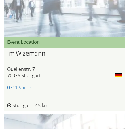
Event Location
Im Wizemann
Quellenstr. 7
70376 Stuttgart
0711 Spirits
Stuttgart: 2.5 km