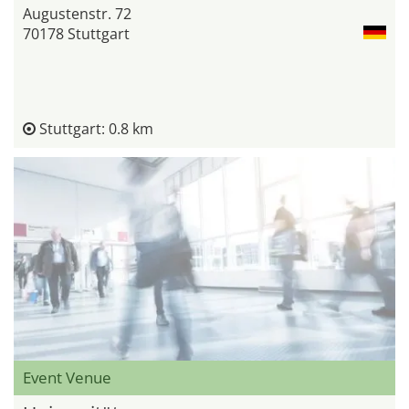
Augustenstr. 72
70178 Stuttgart
Stuttgart: 0.8 km
Event Venue