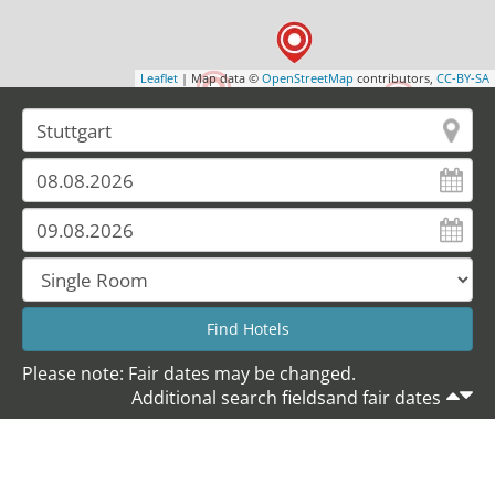
Leaflet
| Map data ©
OpenStreetMap
contributors,
CC-BY-SA
Please note: Fair dates may be changed.
Additional search fieldsand fair dates