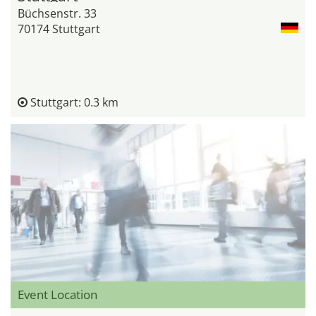
Büchsenstr. 33
70174 Stuttgart
Stuttgart: 0.3 km
Event Location